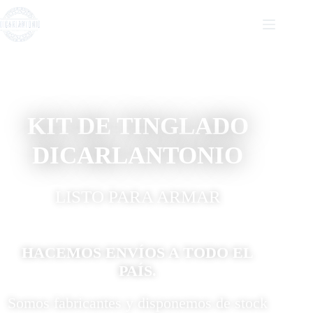
KIT DE TINGLADO
DICARLANTONIO
LISTO PARA ARMAR
HACEMOS ENVÍOS A TODO EL
PAÍS.
Somos fabricantes y disponemos de stock