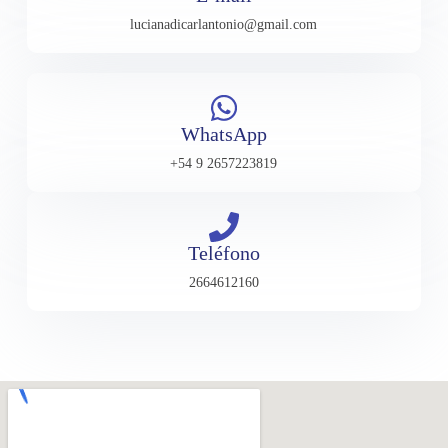
lucianadicarlantonio@gmail.com
WhatsApp
+54 9 2657223819
Teléfono
2664612160